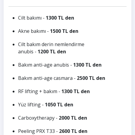
Cilt bakımı -
1300 TL den
Akne bakımı -
1500 TL den
Cilt bakım derin nemlendirme
anubis -
1200 TL den
Bakım anti-age anubis -
1300 TL den
Bakım anti-age casmara -
2500 TL den
RF lifting + bakım -
1300 TL den
Yüz lifting -
1050 TL den
Carboxytherapy -
2000 TL den
Peeling PRX T33 -
2600 TL den