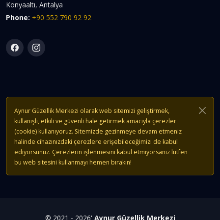
Konyaaltı, Antalya
Phone:
+90 552 790 92 92
Aynur Güzellik Merkezi olarak web sitemizi geliştirmek,
kullanışlı, etkili ve güvenli hale getirmek amacıyla çerezler
(cookie) kullanıyoruz. Sitemizde gezinmeye devam etmeniz
halinde cihazınızdaki çerezlere erişebileceğimizi de kabul
ediyorsunuz. Çerezlerin işlenmesini kabul etmiyorsanız lütfen
bu web sitesini kullanmayı hemen bırakın!
© 2021 - 2026'
Aynur Güzellik Merkezi