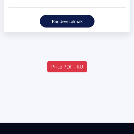
Randevu almak
Price PDF - RU