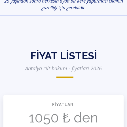
25 yaşından sonra herkesin ayda bir kere yaptırması cildinin
güzelliği için gereklidir.
FIYAT LISTESI
Antalya cilt bakımı - fiyatlari 2026
FIYATLARI
1050 ₺ den