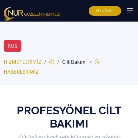
FİYATLARI
RUS
HİZMETLERİMİZ
Cilt Bakımı
HABERLERİMİZ
PROFESYÖNEL CILT
BAKIMI
Cilt bakımı hakkında bilinmesi gerekenler