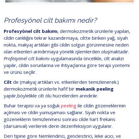
Profesyönel cilt bakımı nedir?
Profesyönel cilt bakımı
, dermokozmetik ürünlerle yapılan,
cildin canlılığını tekrar kazandırmaya, ciltte biriken yağ, siyah
nokta, makyaj artıkları gibi cildin solgun görünmesine neden
olan etkenleri arındırmaya yönelik işlemlerden oluşmaktadır.
Profesyönel cilt bakımı
uygulamasında öncelikle, cilt analizi
yapılır, cildin sorunlarına ve ihtiyaçlarına göre terapi yontemi
ve ürünü seçilir.
Cilt
de (makyaj artıkları vs. etkenlerden temizlenerek.)
dermokozmetik ürünlerle hafif bir
mekanik peeling
yapılır,böylelikle cilt ölü hücrelerden arındırılır.
Buhar terapisi va ya soğuk
peeling
ile cildin gözeneklerinin
açılması ve cildin yumuşaması sağlanır. Siyah nokta ve
gözeneklerin temizlenmesi sonrası cilde hart frekans
(darsanval) verilerek derin dezenfeksiyon uygulanır.
Deri tipine göre Nemlendirici, genclestirici, leke acıcı, ve